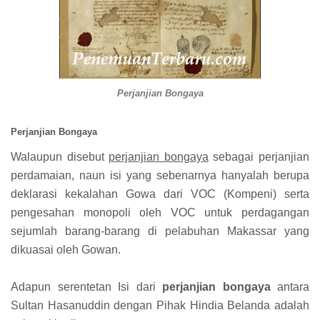
Perjanjian Bongaya
Perjanjian Bongaya
Walaupun disebut
perjanjian bongaya
sebagai perjanjian
perdamaian, naun isi yang sebenarnya hanyalah berupa
deklarasi kekalahan Gowa dari VOC (Kompeni) serta
pengesahan monopoli oleh VOC untuk perdagangan
sejumlah barang-barang di pelabuhan Makassar yang
dikuasai oleh Gowan.
Adapun serentetan Isi dari
perjanjian bongaya
antara
Sultan Hasanuddin dengan Pihak Hindia Belanda adalah