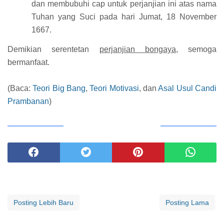
dan membubuhi cap untuk perjanjian ini atas nama
Tuhan yang Suci pada hari Jumat, 18 November
1667.
Demikian serentetan
perjanjian bongaya
, semoga
bermanfaat.
(Baca:
Teori Big Bang
,
Teori Motivasi
, dan
Asal Usul Candi
Prambanan
)
BAGIKAN ARTIKEL INI
Posting Lebih Baru
Posting Lama