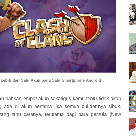
 Lebih dari Satu Akun pada Satu Smartphone Android
au bahkan empat akun sekaligus kamu tentu tidak akan
g ada di akun pertama jika semua builder-nya sibuk.
yang tahu caranya, terutama bagi para pemula (New