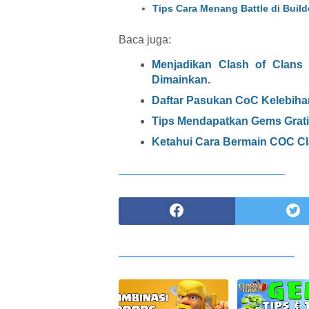
Tips Cara Menang Battle di Build
Baca juga:
Menjadikan Clash of Clans
Dimainkan
.
Daftar Pasukan CoC Kelebih
Tips Mendapatkan Gems Grati
Ketahui Cara Bermain COC Cl
BA
A