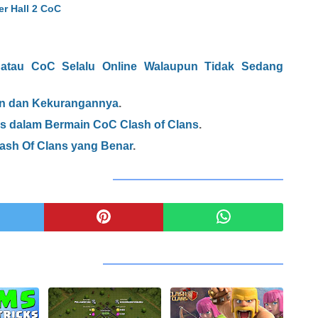
er Hall 2 CoC
 atau CoC Selalu Online Walaupun Tidak Sedang
an dan Kekurangannya
.
s dalam Bermain CoC Clash of Clans
.
ash Of Clans yang Benar
.
GIKAN ARTIKEL INI
RTIKEL TERKAIT