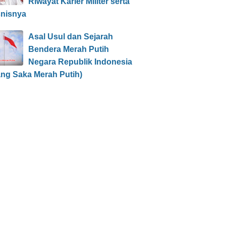
Riwayat Karier Militer serta
snisnya
Asal Usul dan Sejarah
Bendera Merah Putih
Negara Republik Indonesia
ang Saka Merah Putih)