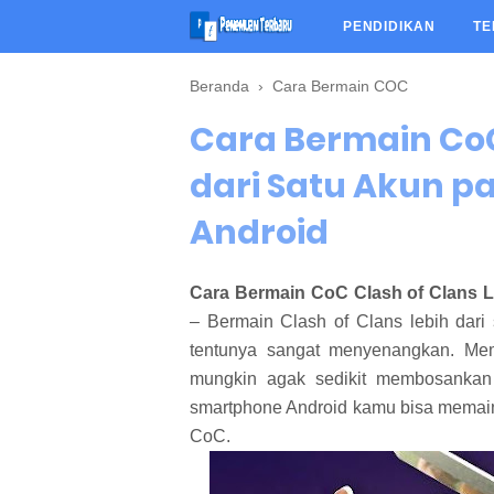
PENDIDIKAN
TE
Beranda
›
Cara Bermain COC
Cara Bermain CoC
dari Satu Akun p
Android
Cara Bermain CoC Clash of Clans L
– Bermain Clash of Clans lebih dar
tentunya sangat menyenangkan. Mem
mungkin agak sedikit membosankan 
smartphone Android kamu bisa memaink
CoC.