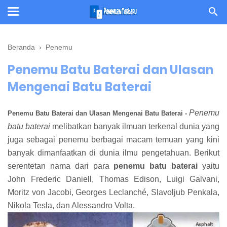
Beranda
›
Penemu
Penemu Batu Baterai dan Ulasan
Mengenai Batu Baterai
Penemu
Penemu Batu Baterai dan Ulasan Mengenai Batu Baterai -
batu baterai
melibatkan banyak ilmuan terkenal dunia yang
juga sebagai penemu berbagai macam temuan yang kini
banyak dimanfaatkan di dunia ilmu pengetahuan. Berikut
serentetan nama dari para
penemu batu baterai
yaitu
John Frederic Daniell, Thomas Edison, Luigi Galvani,
Moritz von Jacobi, Georges Leclanché, Slavoljub Penkala,
Nikola Tesla, dan Alessandro Volta.