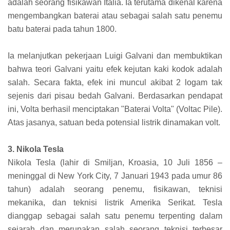
adalah seorang fisikawan Italia. Ia terutama dikenal karena
mengembangkan baterai atau sebagai salah satu penemu
batu baterai pada tahun 1800.
Ia melanjutkan pekerjaan Luigi Galvani dan membuktikan
bahwa teori Galvani yaitu efek kejutan kaki kodok adalah
salah. Secara fakta, efek ini muncul akibat 2 logam tak
sejenis dari pisau bedah Galvani. Berdasarkan pendapat
ini, Volta berhasil menciptakan "Baterai Volta" (Voltac Pile).
Atas jasanya, satuan beda potensial listrik dinamakan volt.
3. Nikola Tesla
Nikola Tesla (lahir di Smiljan, Kroasia, 10 Juli 1856 –
meninggal di New York City, 7 Januari 1943 pada umur 86
tahun) adalah seorang penemu, fisikawan, teknisi
mekanika, dan teknisi listrik Amerika Serikat. Tesla
dianggap sebagai salah satu penemu terpenting dalam
sejarah dan merupakan salah seorang teknisi terbesar