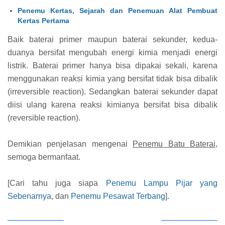
Penemu Kertas, Sejarah dan Penemuan Alat Pembuat
Kertas Pertama
Baik baterai primer maupun baterai sekunder, kedua-
duanya bersifat mengubah energi kimia menjadi energi
listrik. Baterai primer hanya bisa dipakai sekali, karena
menggunakan reaksi kimia yang bersifat tidak bisa dibalik
(irreversible reaction). Sedangkan baterai sekunder dapat
diisi ulang karena reaksi kimianya bersifat bisa dibalik
(reversible reaction).
Demikian penjelasan mengenai
Penemu Batu Baterai
,
semoga bermanfaat.
[Cari tahu juga siapa
Penemu Lampu Pijar yang
Sebenarnya
, dan
Penemu Pesawat Terbang
].
BAGIKAN ARTIKEL INI