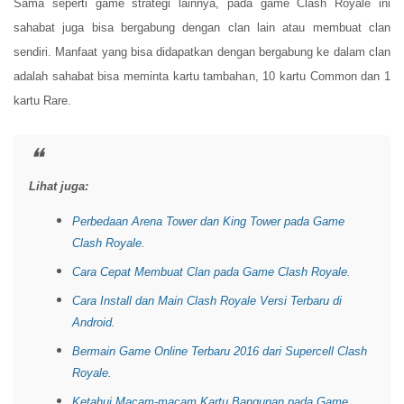
Sama seperti game strategi lainnya, pada game Clash Royale ini
sahabat juga bisa bergabung dengan clan lain atau membuat clan
sendiri. Manfaat yang bisa didapatkan dengan bergabung ke dalam clan
adalah sahabat bisa meminta kartu tambahan, 10 kartu Common dan 1
kartu Rare.
Lihat juga:
Perbedaan Arena Tower dan King Tower pada Game
Clash Royale
.
Cara Cepat Membuat Clan pada Game Clash Royale
.
Cara Install dan Main Clash Royale Versi Terbaru di
Android
.
Bermain Game Online Terbaru 2016 dari Supercell Clash
Royale
.
Ketahui Macam-macam Kartu Bangunan pada Game