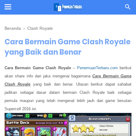
Beranda
›
Clash Royale
Cara Bermain Game Clash Royale
yang Baik dan Benar
Cara Bermain Game Clash Royale
–
PenemuanTerbaru.com
berikut
akan share info dari jaka mengenai bagaimana
Cara Bermain Game
Clash Royale
yang baik dan benar. Ulasan berikut dapat sahabat
jadikan sebagai dasar dalam bermain Clash Royale baik sebagai
pemula maupun yang telah mengenal lebih jauh dari game besutan
Supercell 2016 ini.