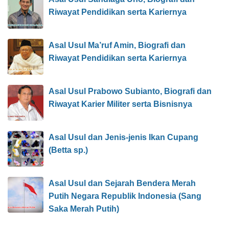
Riwayat Pendidikan serta Kariernya
Asal Usul Ma’ruf Amin, Biografi dan
Riwayat Pendidikan serta Kariernya
Asal Usul Prabowo Subianto, Biografi dan
Riwayat Karier Militer serta Bisnisnya
Asal Usul dan Jenis-jenis Ikan Cupang
(Betta sp.)
Asal Usul dan Sejarah Bendera Merah
Putih Negara Republik Indonesia (Sang
Saka Merah Putih)