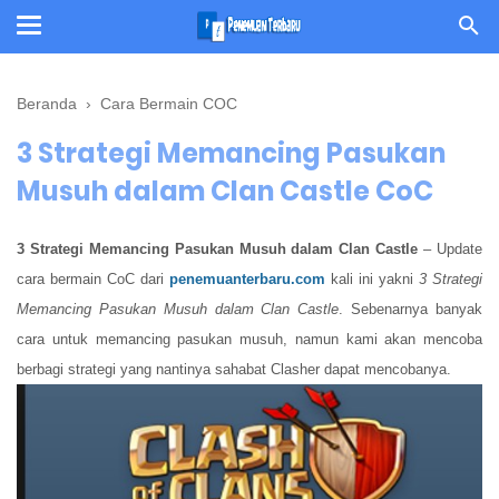
Beranda
›
Cara Bermain COC
3 Strategi Memancing Pasukan
Musuh dalam Clan Castle CoC
3 Strategi Memancing Pasukan Musuh dalam Clan Castle
– Update
cara bermain CoC dari
penemuanterbaru.com
kali ini yakni
3 Strategi
Memancing Pasukan Musuh dalam Clan Castle
. Sebenarnya banyak
cara untuk memancing pasukan musuh, namun kami akan mencoba
berbagi strategi yang nantinya sahabat Clasher dapat mencobanya.