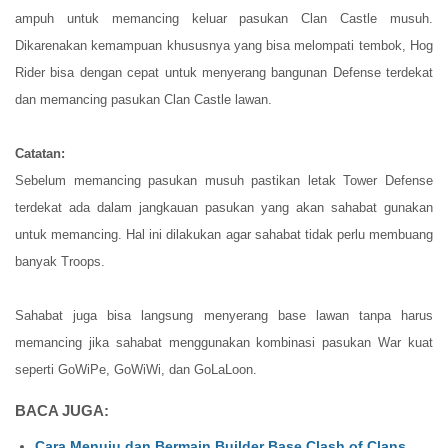
ampuh untuk memancing keluar pasukan Clan Castle musuh.
Dikarenakan kemampuan khususnya yang bisa melompati tembok, Hog
Rider bisa dengan cepat untuk menyerang bangunan Defense terdekat
dan memancing pasukan Clan Castle lawan.
Catatan:
Sebelum memancing pasukan musuh pastikan letak Tower Defense
terdekat ada dalam jangkauan pasukan yang akan sahabat gunakan
untuk memancing. Hal ini dilakukan agar sahabat tidak perlu membuang
banyak Troops.
Sahabat juga bisa langsung menyerang base lawan tanpa harus
memancing jika sahabat menggunakan kombinasi pasukan War kuat
seperti GoWiPe, GoWiWi, dan GoLaLoon.
BACA JUGA:
Cara Menuju dan Bermain Builder Base Clash of Clans