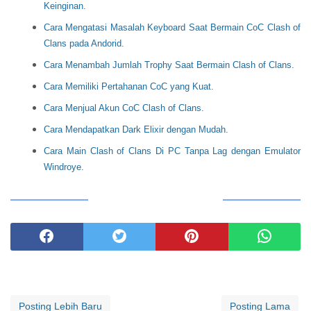
Keinginan
.
Cara Mengatasi Masalah Keyboard Saat Bermain CoC Clash of
Clans pada Andorid
.
Cara Menambah Jumlah Trophy Saat Bermain Clash of Clans
.
Cara Memiliki Pertahanan CoC yang Kuat
.
Cara Menjual Akun CoC Clash of Clans
.
Cara Mendapatkan Dark Elixir dengan Mudah
.
Cara Main Clash of Clans Di PC Tanpa Lag dengan Emulator
Windroye
.
BAGIKAN ARTIKEL INI
Posting Lebih Baru
Posting Lama