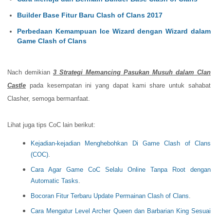
Builder Base Fitur Baru Clash of Clans 2017
Perbedaan Kemampuan Ice Wizard dengan Wizard dalam
Game Clash of Clans
Nach demikian
3 Strategi Memancing Pasukan Musuh dalam Clan
Castle
pada kesempatan ini yang dapat kami share untuk sahabat
Clasher, semoga bermanfaat.
Lihat juga tips CoC lain berikut:
Kejadian-kejadian Menghebohkan Di Game Clash of Clans
(COC)
.
Cara Agar Game CoC Selalu Online Tanpa Root dengan
Automatic Tasks
.
Bocoran Fitur Terbaru Update Permainan Clash of Clans
.
Cara Mengatur Level Archer Queen dan Barbarian King Sesuai